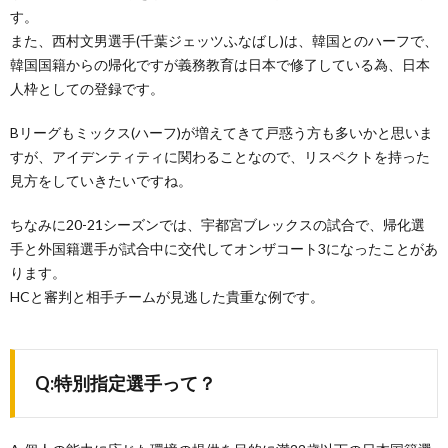
す。
また、西村文男選手(千葉ジェッツふなばし)は、韓国とのハーフで、
韓国国籍からの帰化ですが義務教育は日本で修了している為、日本
人枠としての登録です。
Bリーグもミックス(ハーフ)が増えてきて戸惑う方も多いかと思いま
すが、アイデンティティに関わることなので、リスペクトを持った
見方をしていきたいですね。
ちなみに20-21シーズンでは、宇都宮ブレックスの試合で、帰化選
手と外国籍選手が試合中に交代してオンザコート3になったことがあ
ります。
HCと審判と相手チームが見逃した貴重な例です。
Q:特別指定選手って？