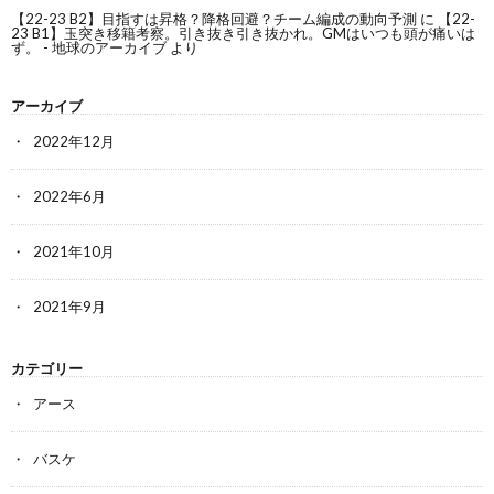
【22-23 B2】目指すは昇格？降格回避？チーム編成の動向予測
に
【22-
23 B1】玉突き移籍考察。引き抜き引き抜かれ。GMはいつも頭が痛いは
ず。 - 地球のアーカイブ
より
アーカイブ
2022年12月
2022年6月
2021年10月
2021年9月
カテゴリー
アース
バスケ