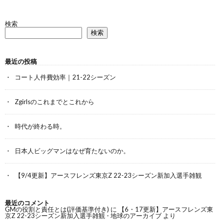
検索
検索
最近の投稿
コート人件費効率｜21-22シーズン
Zgirlsのこれまでとこれから
時代が終わる時。
日本人ビッグマンはなぜ育たないのか。
【9/4更新】アースフレンズ東京Z 22-23シーズン新加入選手雑観
最近のコメント
GMの役割と責任とは(評価基準付き)
に
【6・17更新】アースフレンズ東
京Z 22-23シーズン新加入選手雑観 - 地球のアーカイブ
より