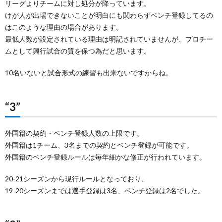
リーグよりチームに対し処分が降っています。
けが人が出場できないことが明白にも関わらずベンチ登録してるの
はこのような理由の場合があります。
最低人数が設定されている理由は明記されていませんが、プロチー
ムとして興行試合の質を保つ為だと思います。
10名いないと試合形式の練習も出来ないですからね。
“3”
外国籍の契約・ベンチ登録人数の上限です。
外国籍は1チーム、3名までの契約とベンチ登録が可能です。
外国籍のベンチ登録ルールは毎年細かな修正が行われています。
20-21シーズンから現行ルールとなっており、
19-20シーズンまでは選手登録は3名、ベンチ登録は2名でした。