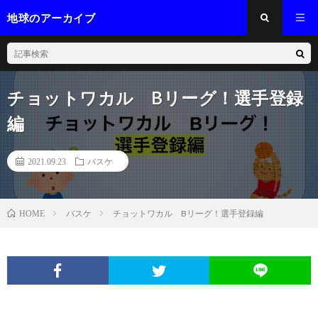
地球のアーカイブ
チョットワカル Bリーグ！選手登録
編
2021.09.23
バスケ
バスケ
チョットワカル Bリーグ！選手登録編
HOME