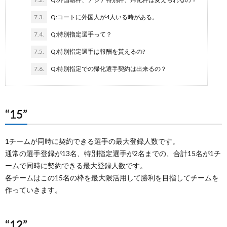
7.3.
Q:コートに外国人が4人いる時がある。
7.4.
Q:特別指定選手って？
7.5.
Q:特別指定選手は報酬を貰えるの?
7.6.
Q:特別指定での帰化選手契約は出来るの？
“15”
1チームが同時に契約できる選手の最大登録人数です。
通常の選手登録が13名、特別指定選手が2名までの、合計15名が1チ
ームで同時に契約できる最大登録人数です。
各チームはこの15名の枠を最大限活用して勝利を目指してチームを
作っていきます。
“12”