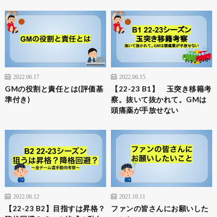
2022.06.17
2022.06.15
GMの役割と責任とは(評価基
【22-23 B1】 玉突き移籍考
準付き)
察。抜いて抜かれて。GMは
頭痛薬が手放せない
2022.06.12
2021.10.11
【22-23 B2】目指すは昇格？
ファンの皆さんにお願いした