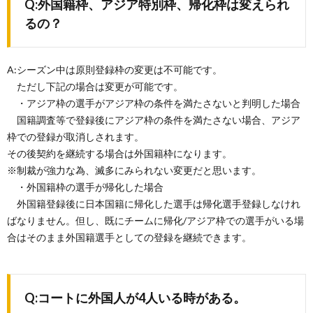
Q:外国籍枠、アジア特別枠、帰化枠は変えられ
るの？
A:シーズン中は原則登録枠の変更は不可能です。
ただし下記の場合は変更が可能です。
・アジア枠の選手がアジア枠の条件を満たさないと判明した場合
国籍調査等で登録後にアジア枠の条件を満たさない場合、アジア
枠での登録が取消しされます。
その後契約を継続する場合は外国籍枠になります。
※制裁が強力な為、滅多にみられない変更だと思います。
・外国籍枠の選手が帰化した場合
外国籍登録後に日本国籍に帰化した選手は帰化選手登録しなけれ
ばなりません。但し、既にチームに帰化/アジア枠での選手がいる場
合はそのまま外国籍選手としての登録を継続できます。
Q:コートに外国人が4人いる時がある。