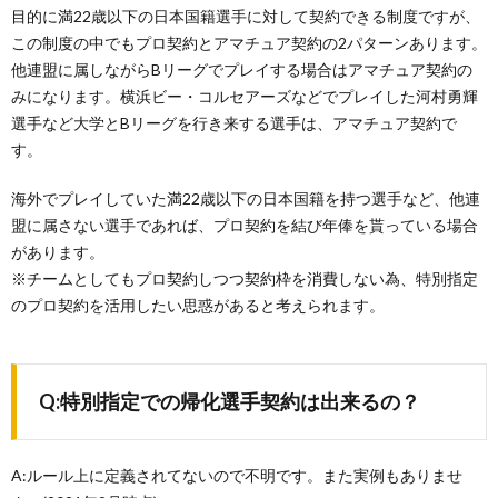
目的に満22歳以下の日本国籍選手に対して契約できる制度ですが、
この制度の中でもプロ契約とアマチュア契約の2パターンあります。
他連盟に属しながらBリーグでプレイする場合はアマチュア契約の
みになります。横浜ビー・コルセアーズなどでプレイした河村勇輝
選手など大学とBリーグを行き来する選手は、アマチュア契約で
す。
海外でプレイしていた満22歳以下の日本国籍を持つ選手など、他連
盟に属さない選手であれば、プロ契約を結び年俸を貰っている場合
があります。
※チームとしてもプロ契約しつつ契約枠を消費しない為、特別指定
のプロ契約を活用したい思惑があると考えられます。
Q:特別指定での帰化選手契約は出来るの？
A:ルール上に定義されてないので不明です。また実例もありませ