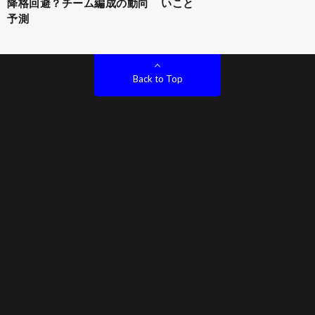
降格回避？チーム編成の動向
いこと
予測
Back to Top