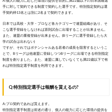
A:個人の能力に応じた環境の提供を目的に満22歳以下の日本国籍選
手に対して契約できる制度で契約した選手です。特別指定契約は選
手契約枠13名とは別に2名まで契約できます。
日本では高校・大学・プロなど各カテゴリーで連盟組織があり、そ
こな選手登録をしなければ原則試合に出場することが出来ません。
また、連盟の重複登録が出来ません。(Bリーグに選手登録したら大
学の試合は出れない)
ですが、それではポテンシャルある若者の成長を阻害するというこ
とで、Bリーグは他連盟に登録しつつBリーグに出場できる特別指定
制度を創りました。また、連盟に属していなくても満22歳以下で有
れば特別指定選手制度を利用できます。
Q:特別指定選手は報酬を貰えるの?
A:プロ契約であれば貰えます。
特別指定選手制度は前述の通り、個人の能力に応じた環境の提供を