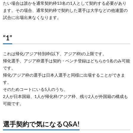
たい場合は誰かを通常契約枠13名の1人として契約する必要があり
ます。その場合、通常契約枠で契約した選手は大学などの他連盟の
試合に出場出来なくなります。
“1”
これは帰化/アジア特別枠(以下、アジア枠)の上限です。
帰化選手、アジア枠選手は契約・ベンチ登録はどちらか1名のみ可能
です。
帰化/アジア枠の選手は日本人選手と同様に出場することができま
す。
そのためコートにいる5人のうち、
2人が日本国籍、1人が帰化枠/アジア枠、残り2人が外国籍の構成も
可能です。
選手契約で気になるQ&A!