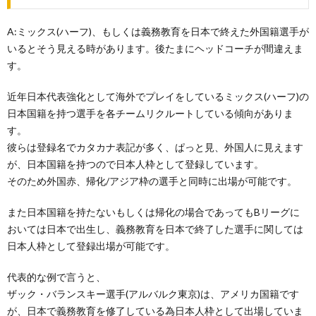
A:ミックス(ハーフ)、もしくは義務教育を日本で終えた外国籍選手が
いるとそう見える時があります。後たまにヘッドコーチが間違えま
す。
近年日本代表強化として海外でプレイをしているミックス(ハーフ)の
日本国籍を持つ選手を各チームリクルートしている傾向がありま
す。
彼らは登録名でカタカナ表記が多く、ぱっと見、外国人に見えます
が、日本国籍を持つので日本人枠として登録しています。
そのため外国赤、帰化/アジア枠の選手と同時に出場が可能です。
また日本国籍を持たないもしくは帰化の場合であってもBリーグに
おいては日本で出生し、義務教育を日本で終了した選手に関しては
日本人枠として登録出場が可能です。
代表的な例で言うと、
ザック・バランスキー選手(アルバルク東京)は、アメリカ国籍です
が、日本で義務教育を修了している為日本人枠として出場していま